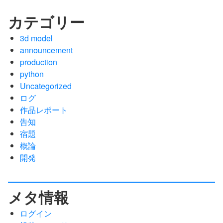
カテゴリー
3d model
announcement
production
python
Uncategorized
ログ
作品レポート
告知
宿題
概論
開発
メタ情報
ログイン